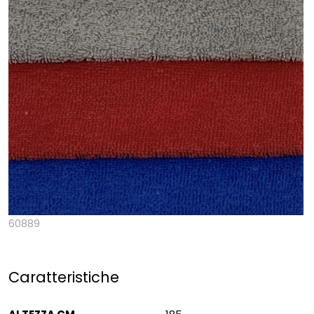
60889
Caratteristiche