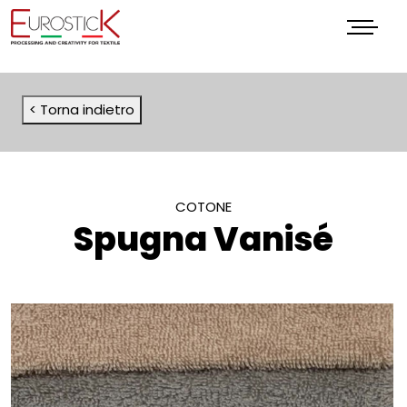
Menu
< Torna indietro
COTONE
Spugna Vanisé