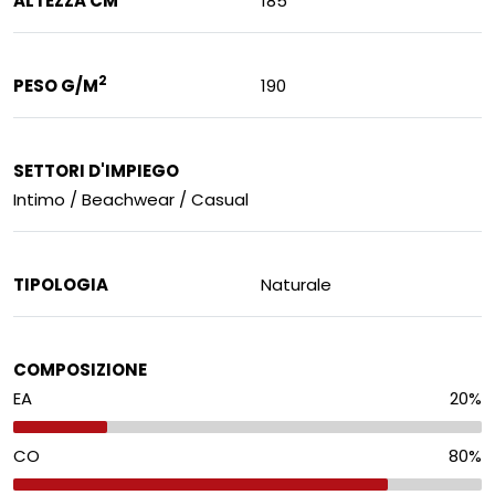
ALTEZZA CM
185
2
PESO G/M
190
SETTORI D'IMPIEGO
Intimo / Beachwear / Casual
TIPOLOGIA
Naturale
COMPOSIZIONE
EA
20
%
CO
80
%