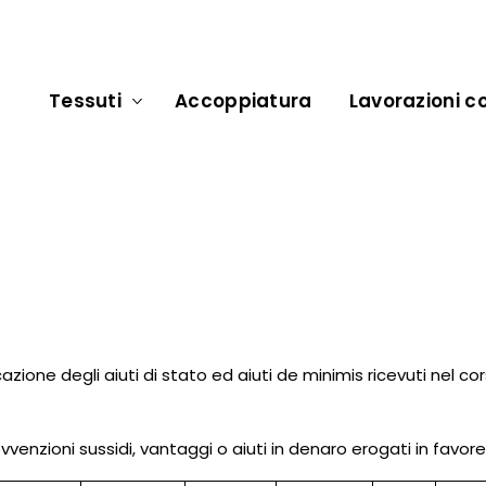
Tessuti
Accoppiatura
Lavorazioni co
I
azione degli aiuti di stato ed aiuti de minimis ricevuti nel co
ovvenzioni sussidi, vantaggi o aiuti in denaro erogati in favore