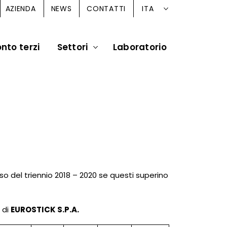
ITA
AZIENDA
NEWS
CONTATTI
nto terzi
Settori
Laboratorio
rso del triennio 2018 – 2020 se questi superino
 di
EUROSTICK S.P.A.