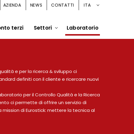
ITA
AZIENDA
NEWS
CONTATTI
nto terzi
Settori
Laboratorio
 qualità e per la ricerca & sviluppo ci
ndard definiti con il cliente e ricercare nuovi
aboratorio per il Controllo Qualità e la Ricerca
to ci permette di offrire un servizio di
a mission di Eurostick: mettere la tecnica al