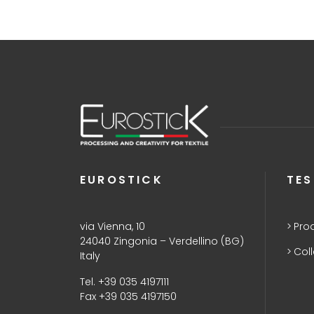
EUROSTICK
TES
via Vienna, 10
Pro
24040 Zingonia – Verdellino (BG)
Coll
Italy
Tel. +39 035 4197111
Fax +39 035 4197150