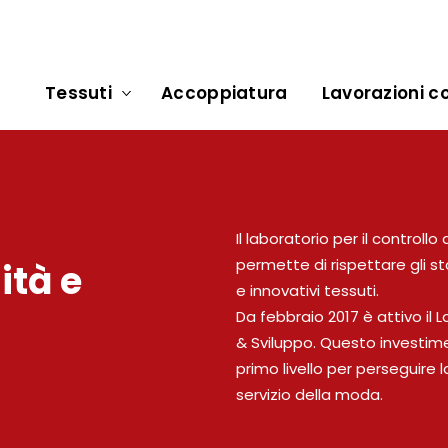
Tessuti
Accoppiatura
Lavorazioni co
Il laboratorio per il controllo
permette di rispettare gli sta
ità e
e innovativi tessuti.
Da febbraio 2017 è attivo il L
& Sviluppo. Questo investimen
primo livello per perseguire l
servizio della moda.