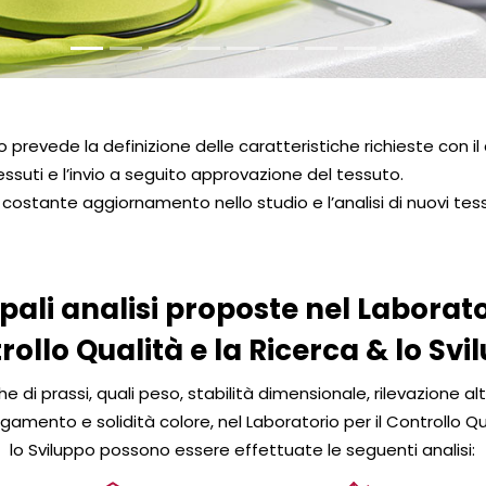
io prevede la definizione delle caratteristiche richieste con il 
essuti e l’invio a seguito approvazione del tessuto.
in costante aggiornamento nello studio e l’analisi di nuovi t
ipali analisi proposte nel Laborator
rollo Qualità e la Ricerca & lo Svi
che di prassi, quali peso, stabilità dimensionale, rilevazione al
egamento e solidità colore, nel Laboratorio per il Controllo Qu
lo Sviluppo possono essere effettuate le seguenti analisi: