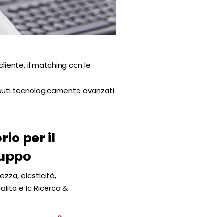
cliente, il matching con le
essuti tecnologicamente avanzati.
io per il
luppo
tezza, elasticità,
alità e la Ricerca &