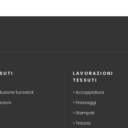
SUTI
LAVORAZIONI
TESSUTI
duzione Eurostick
Accoppiatura
ezioni
Finissaggi
Stampati
Tintoria