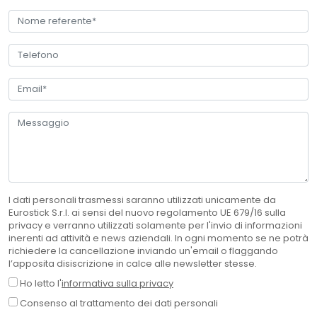
I dati personali trasmessi saranno utilizzati unicamente da
Eurostick S.r.l. ai sensi del nuovo regolamento UE 679/16 sulla
privacy e verranno utilizzati solamente per l'invio di informazioni
inerenti ad attività e news aziendali. In ogni momento se ne potrà
richiedere la cancellazione inviando un'email o flaggando
l’apposita disiscrizione in calce alle newsletter stesse.
Ho letto l'
informativa sulla privacy
Consenso al trattamento dei dati personali