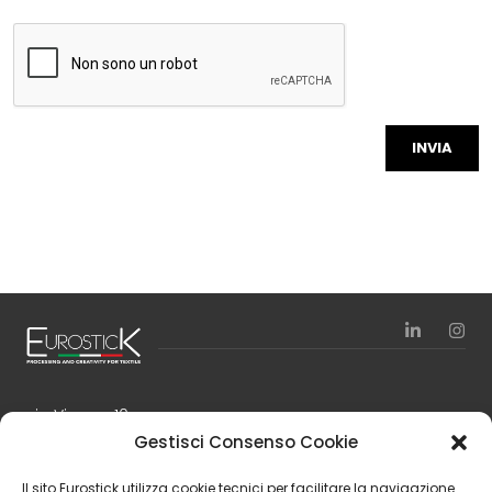
via Vienna, 10
24040 Zingonia – Verdellino (BG)
Gestisci Consenso Cookie
Italy
Il sito Eurostick utilizza cookie tecnici per facilitare la navigazione.