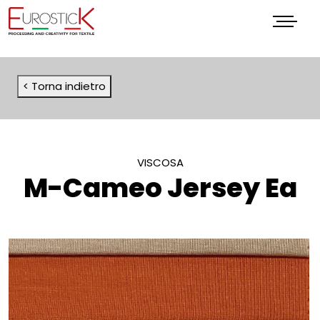
Menu
< Torna indietro
VISCOSA
M-Cameo Jersey Ea