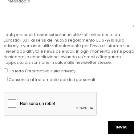
I dati personali trasmessi saranno utilizzati unicamente da
Eurostick S.r.l. ai sensi del nuovo regolamento UE 679/16 sulla
privacy e verranno utilizzati solamente per l'invio di informazioni
inerenti ad attività e news aziendali. In ogni momento se ne potrà
richiedere la cancellazione inviando un'email o flaggando
l’apposita disiscrizione in calce alle newsletter stesse.
Ho letto l'
informativa sulla privacy
Consenso al trattamento dei dati personali