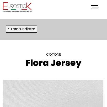
Menu
< Torna indietro
COTONE
Flora Jersey