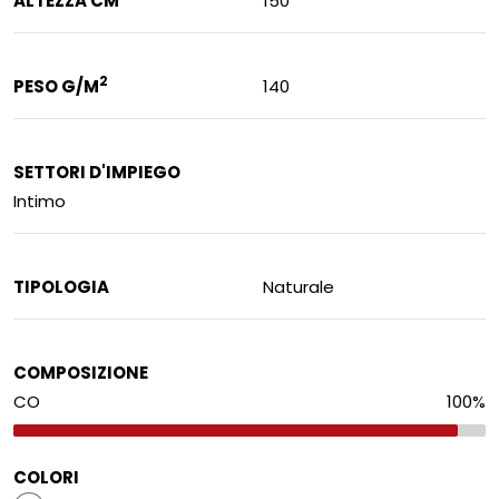
ALTEZZA CM
150
2
PESO G/M
140
SETTORI D'IMPIEGO
Intimo
TIPOLOGIA
Naturale
COMPOSIZIONE
CO
100
%
COLORI