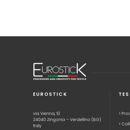
EUROSTICK
TES
via Vienna, 10
Pro
24040 Zingonia – Verdellino (BG)
Coll
Italy