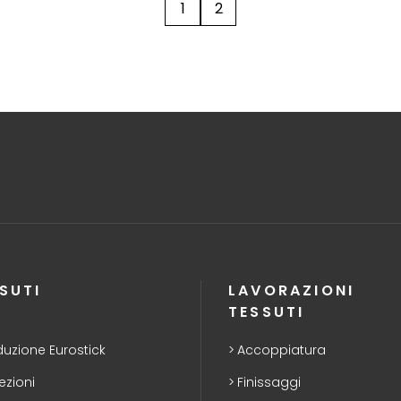
1
2
SUTI
LAVORAZIONI
TESSUTI
duzione Eurostick
Accoppiatura
ezioni
Finissaggi