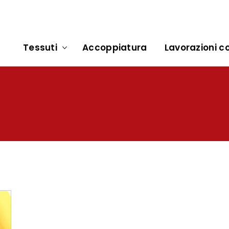
Tessuti
Accoppiatura
Lavorazioni co