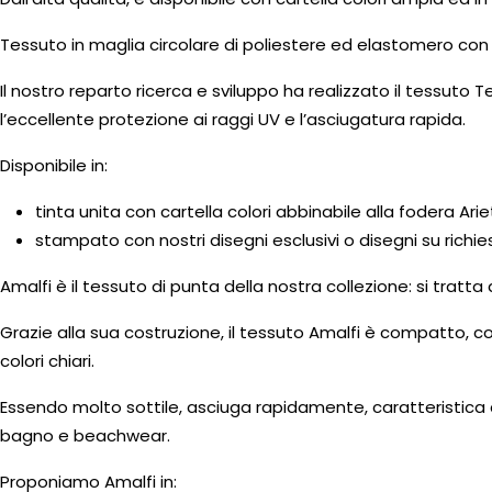
Tessuto in maglia circolare di poliestere ed elastomero con
Il nostro reparto ricerca e sviluppo ha realizzato il tessu
l’eccellente protezione ai raggi UV e l’asciugatura rapida.
Disponibile in:
tinta unita con cartella colori abbinabile alla fodera Ari
stampato con nostri disegni esclusivi o disegni su richiest
Amalfi è il tessuto di punta della nostra collezione: si tratta
Grazie alla sua costruzione, il tessuto Amalfi è compatto,
colori chiari.
Essendo molto sottile, asciuga rapidamente, caratteristica ch
bagno e beachwear.
Proponiamo Amalfi in: