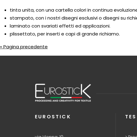
tinta unita, con una cartella colori in continua evoluzione
stampato, con i nostri disegni esclusivi o disegni su richi
laminato con svariati effetti ed applicazioni.
plissettato, per inserti e capi di grande richiamo.
« Pagina precedente
EUROSTICK
TES
via Vienna, 10
Pro