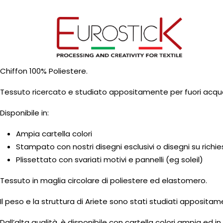
Chiffon 100% Poliestere.
Tessuto ricercato e studiato appositamente per fuori acqu
Disponibile in:
Ampia cartella colori
Stampato con nostri disegni esclusivi o disegni su richi
Plissettato con svariati motivi e pannelli (eg soleil)
Tessuto in maglia circolare di poliestere ed elastomero.
Il peso e la struttura di Ariete sono stati studiati apposita
Dall’alta qualità, è disponibile con cartella colori ampia ed 