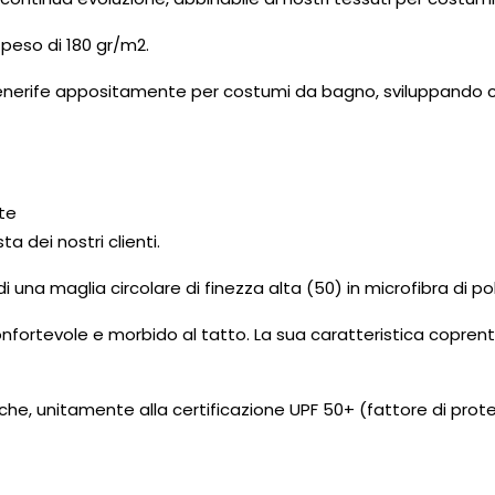
 peso di 180 gr/m2.
to Tenerife appositamente per costumi da bagno, sviluppando 
ete
a dei nostri clienti.
 di una maglia circolare di finezza alta (50) in microfibra di 
 confortevole e morbido al tatto. La sua caratteristica cop
e, unitamente alla certificazione UPF 50+ (fattore di protezi