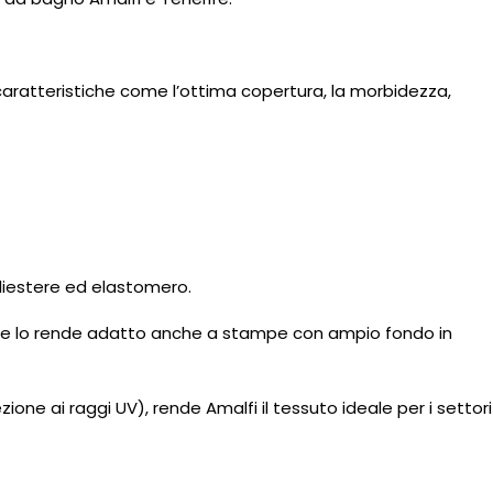
caratteristiche come l’ottima copertura, la morbidezza,
poliestere ed elastomero.
rente lo rende adatto anche a stampe con ampio fondo in
one ai raggi UV), rende Amalfi il tessuto ideale per i settori